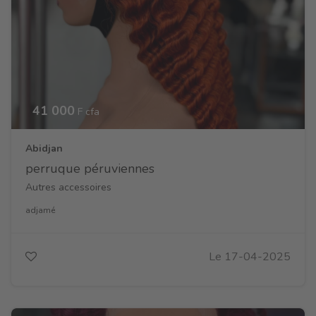
41 000
F cfa
Abidjan
perruque péruviennes
Autres accessoires
adjamé
Le 17-04-2025