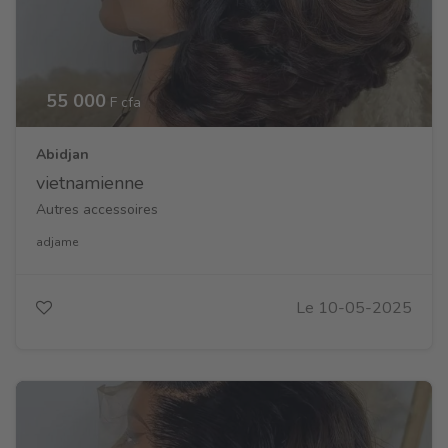
55 000
F cfa
Abidjan
vietnamienne
Autres accessoires
adjame
Le 10-05-2025