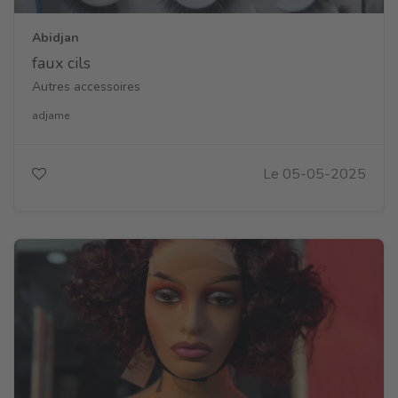
Abidjan
faux cils
Autres accessoires
adjame
Le 05-05-2025