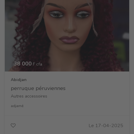
38 000
F cfa
Abidjan
perruque péruviennes
Autres accessoires
adjamé
Le 17-04-2025