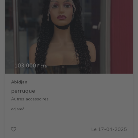
103 000
F cfa
Abidjan
perruque
Autres accessoires
adjamé
Le 17-04-2025