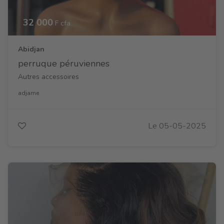
32 000
F cfa
Abidjan
perruque péruviennes
Autres accessoires
adjame
Le 05-05-2025