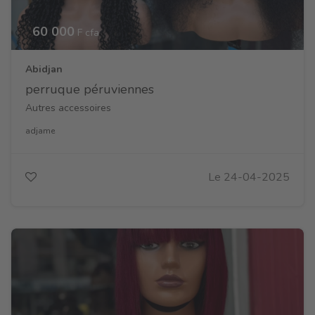
60 000
F cfa
Abidjan
perruque péruviennes
Autres accessoires
adjame
Le 24-04-2025