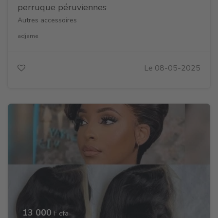
perruque péruviennes
Autres accessoires
adjame
Le 08-05-2025
13 000
F cfa