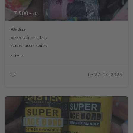
7 500
F cfa
Abidjan
vernis à ongles
Autres accessoires
adjame
Le 27-04-2025