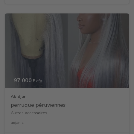
97 000
F cfa
Abidjan
perruque péruviennes
Autres accessoires
adjame