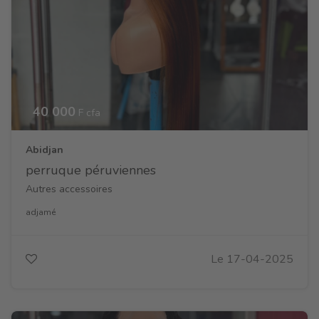
40 000
F cfa
Abidjan
perruque péruviennes
Autres accessoires
adjamé
Le 17-04-2025