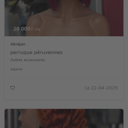
28 000
F cfa
Abidjan
perruque péruviennes
Autres accessoires
adjame
Le 22-04-2025