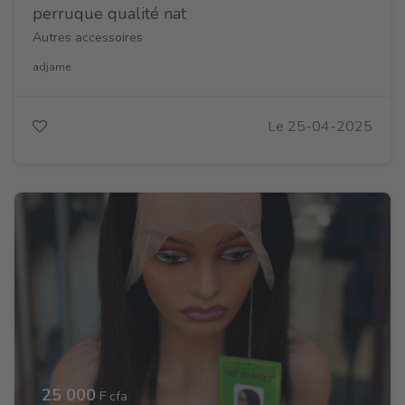
perruque qualité nat
Autres accessoires
adjame
Le 25-04-2025
25 000
F cfa