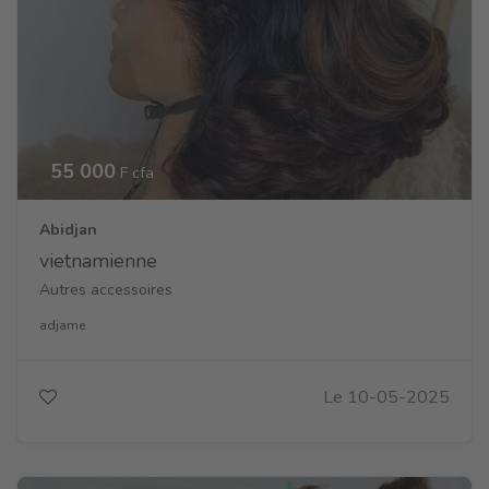
55 000
F cfa
Abidjan
vietnamienne
Autres accessoires
adjame
Le 10-05-2025