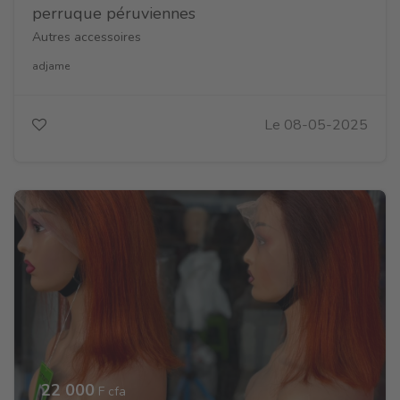
perruque péruviennes
Autres accessoires
adjame
Le 08-05-2025
22 000
F cfa