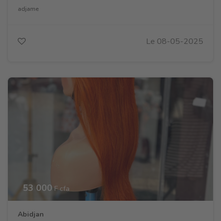
adjame
Le 08-05-2025
53 000
F cfa
Abidjan