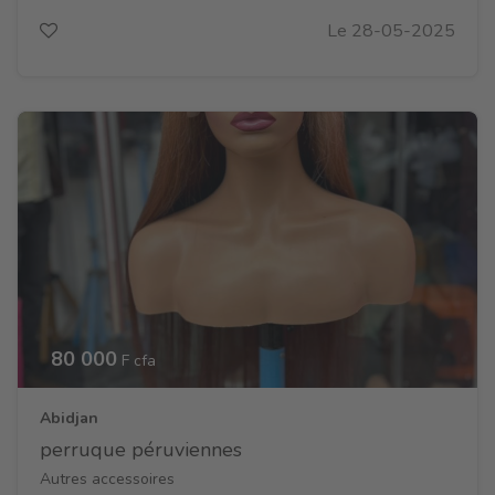
Le 28-05-2025
80 000
F cfa
Abidjan
perruque péruviennes
Autres accessoires