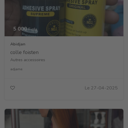
5 000
F cfa
Abidjan
colle foisten
Autres accessoires
adjame
Le 27-04-2025