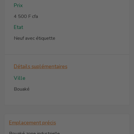
Prix
4 500 F cfa
Etat
Neuf avec étiquette
Détails suplémentaires
Ville
Bouaké
Emplacement précis
Bouaké zone industrielle