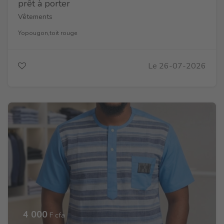
prêt à porter
Vêtements
Yopougon,toit rouge
Le 26-07-2026
4 000
F cfa