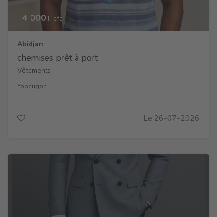
4 000
F cfa
Abidjan
chemises prêt à port
Vêtements
Yopougon
Le 26-07-2026