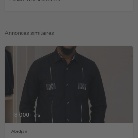
Annonces similaires
8 000
F cfa
Abidjan