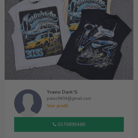
Yvano Dark’S
pales9404@gmail.com
Voir profil
0170895480