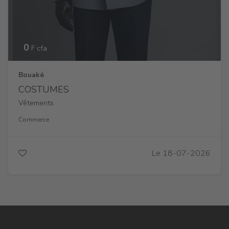
0
F cfa
Bouaké
COSTUMES
Vêtements
Commerce
Le 18-07-2026