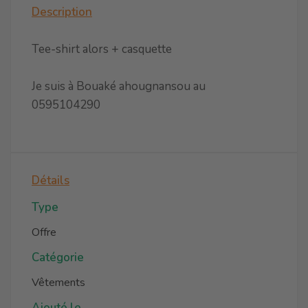
Description
Tee-shirt alors + casquette
Je suis à Bouaké ahougnansou au
0595104290
Détails
Type
Offre
Catégorie
Vêtements
Ajouté le