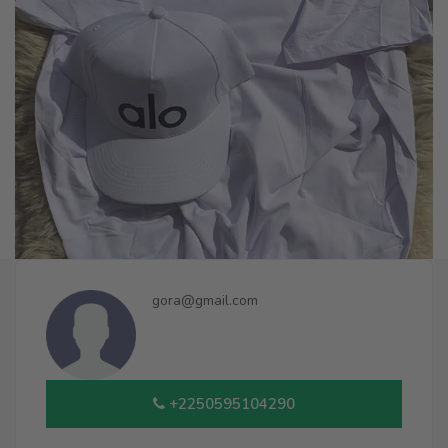
gora@gmail.com
+2250595104290