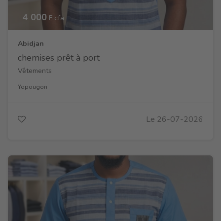
4 000
F cfa
Abidjan
chemises prêt à port
Vêtements
Yopougon
Le 26-07-2026