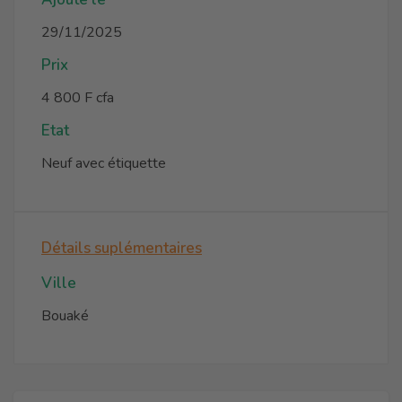
29/11/2025
Prix
4 800 F cfa
Etat
Neuf avec étiquette
Détails suplémentaires
Ville
Bouaké