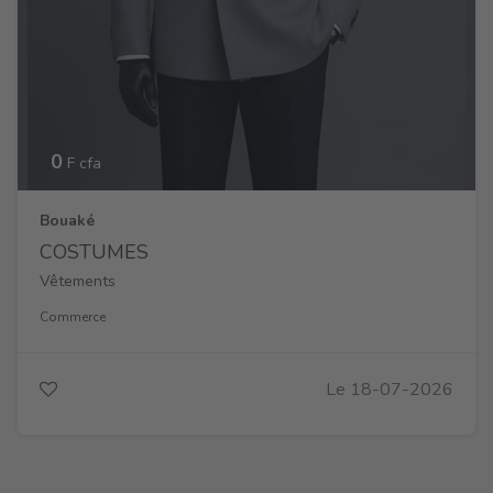
0
F cfa
Bouaké
COSTUMES
Vêtements
Commerce
Le 18-07-2026