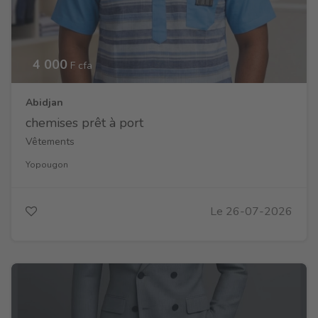
4 000
F cfa
Abidjan
chemises prêt à port
Vêtements
Yopougon
Le 26-07-2026