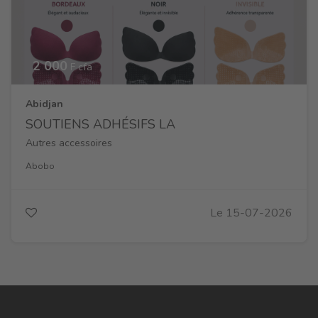
2 000
F cfa
Abidjan
SOUTIENS ADHÉSIFS LA
Autres accessoires
Abobo
Le 15-07-2026