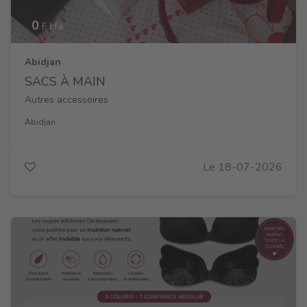
0
F cfa
Abidjan
SACS À MAIN
Autres accessoires
Abidjan
Le 18-07-2026