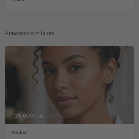
Annonces similaires
15 000
F cfa
Abidjan