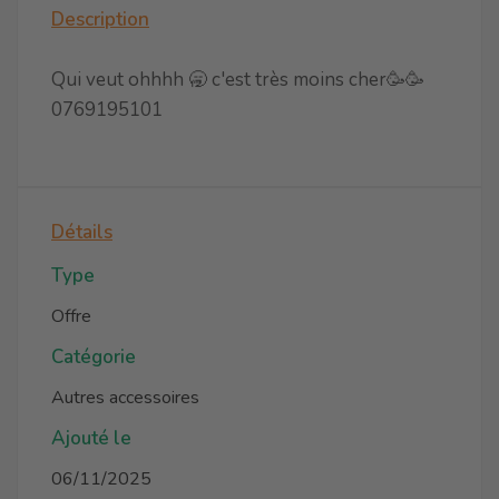
Description
Qui veut ohhhh 🥱 c'est très moins cher🥳🥳
0769195101
Détails
Type
Offre
Catégorie
Autres accessoires
Ajouté le
06/11/2025