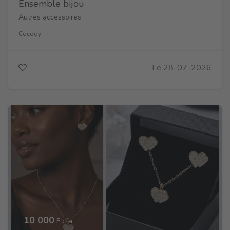
Ensemble bijou
Autres accessoires
Cocody
Le 28-07-2026
10 000
F cfa