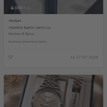
6 000
F cfa
Abidjan
montre kamri semi cu
Montres & Bijoux
koumassi pharmacie marais
Le 17-07-2026