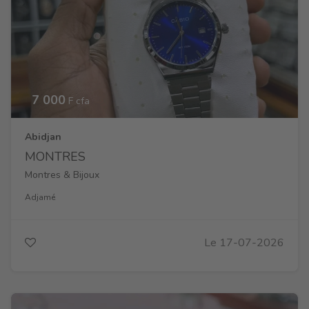
7 000
F cfa
Abidjan
MONTRES
Montres & Bijoux
Adjamé
Le 17-07-2026