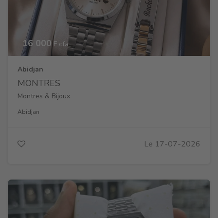
16 000
F cfa
Abidjan
MONTRES
Montres & Bijoux
Abidjan
Le 17-07-2026