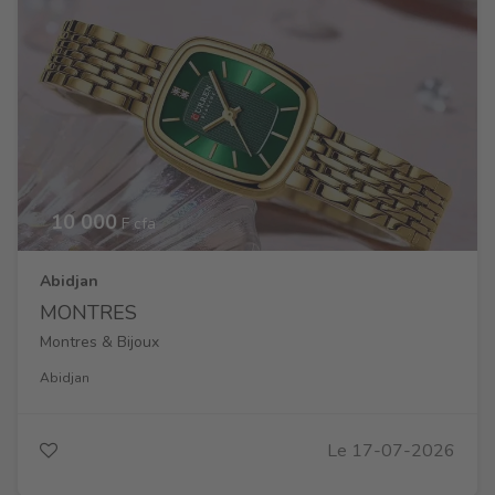
10 000
F cfa
Abidjan
MONTRES
Montres & Bijoux
Abidjan
Le 17-07-2026