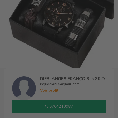
DIEBI ANGES FRANÇOIS INGRID
ingriddiebi3@gmail.com
Voir profil
0704210987