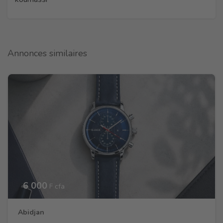
Annonces similaires
6 000
F cfa
Abidjan