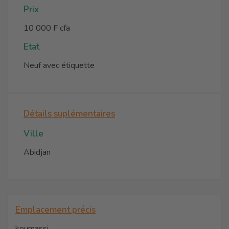
Prix
10 000 F cfa
Etat
Neuf avec étiquette
Détails suplémentaires
Ville
Abidjan
Emplacement précis
koumassi