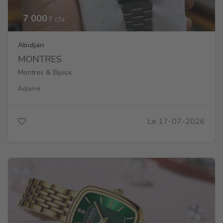
7 000
F cfa
Abidjan
MONTRES
Montres & Bijoux
Adjamé
Le 17-07-2026