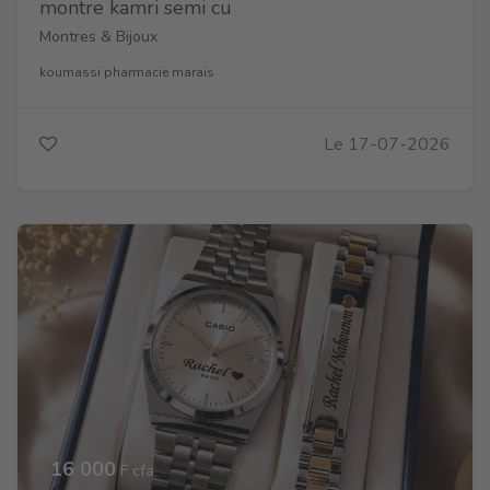
montre kamri semi cu
Montres & Bijoux
koumassi pharmacie marais
Le 17-07-2026
16 000
F cfa