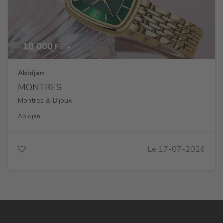
10 000
F cfa
Abidjan
MONTRES
Montres & Bijoux
Abidjan
Le 17-07-2026