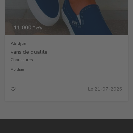
11 000
F cfa
Abidjan
vans de qualite
Chaussures
Abidjan
Le 21-07-2026