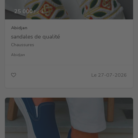
25 000
F cfa
Abidjan
sandales de qualité
Chaussures
Abidjan
Le 27-07-2026