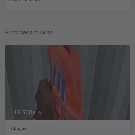
Annonces similaires
18 500
F cfa
Abidjan