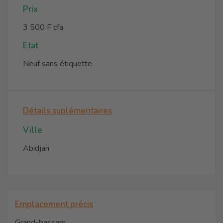
Prix
3 500 F cfa
Etat
Neuf sans étiquette
Détails suplémentaires
Ville
Abidjan
Emplacement précis
Grand-bassam