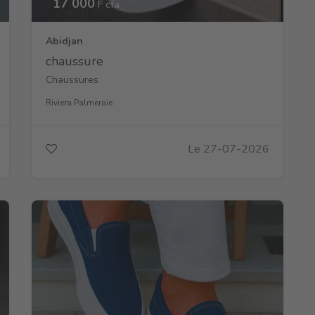
17 000
F cfa
Abidjan
chaussure
Chaussures
Riviera Palmeraie
Le 27-07-2026