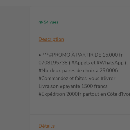
54 vues
Description
• ***#PROMO À PARTIR DE 15.000 fr
0708195738 ( #Appels et #WhatsApp ) .
#Nb: deux paires de choix à 25.000fr
#Commandez et faites-vous #livrer
Livraison #payante 1500 francs
#Expédition 2000fr partout en Côte d’Ivoi
Détails