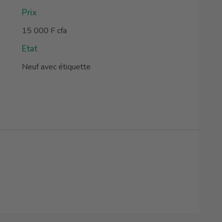
Prix
15 000 F cfa
Etat
Neuf avec étiquette