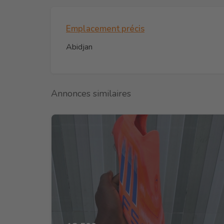
Emplacement précis
Abidjan
Annonces similaires