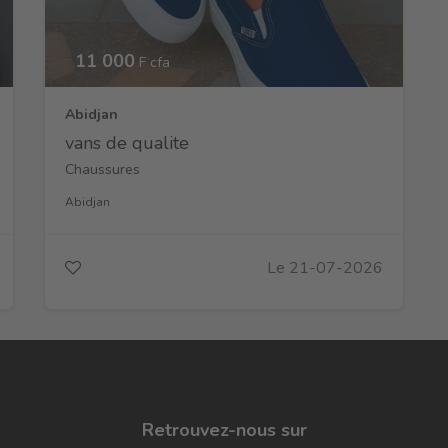
11 000
F cfa
Abidjan
vans de qualite
Chaussures
Abidjan
Le 21-07-2026
Retrouvez-nous sur