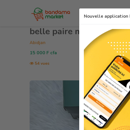
Nouvelle applicatio
belle paire moins chers
Abidjan
15 000 F cfa
54 vues