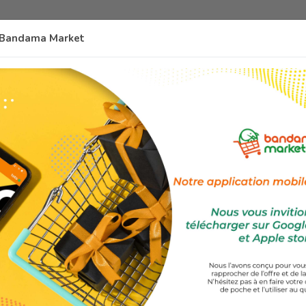
Accueil
Rechercher
Favoris
n Bandama Market