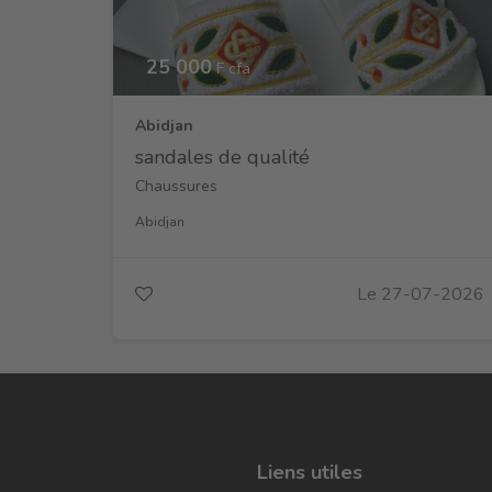
25 000
F cfa
Abidjan
sandales de qualité
Chaussures
Abidjan
Le 27-07-2026
Liens utiles